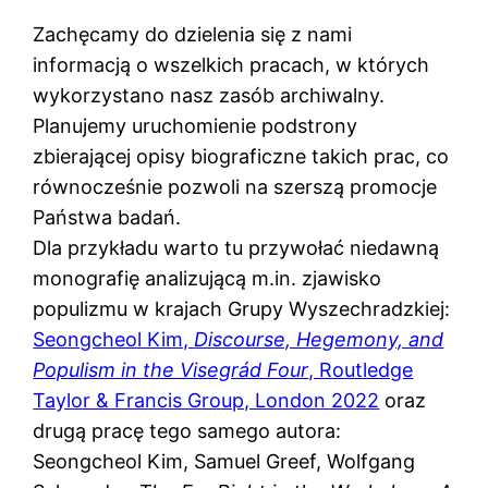
Zachęcamy do dzielenia się z nami
informacją o wszelkich pracach, w których
wykorzystano nasz zasób archiwalny.
Planujemy uruchomienie podstrony
zbierającej opisy biograficzne takich prac, co
równocześnie pozwoli na szerszą promocje
Państwa badań.
Dla przykładu warto tu przywołać niedawną
monografię analizującą m.in. zjawisko
populizmu w krajach Grupy Wyszechradzkiej:
Seongcheol Kim,
Discourse, Hegemony, and
Populism in the Visegrád Four
, Routledge
Taylor & Francis Group, London 2022
oraz
drugą pracę tego samego autora:
Seongcheol Kim, Samuel Greef, Wolfgang