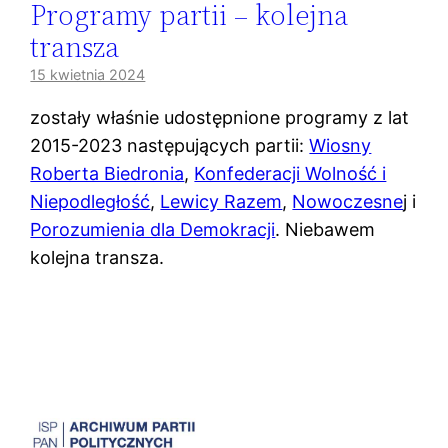
Programy partii – kolejna
transza
15 kwietnia 2024
zostały właśnie udostępnione programy z lat
2015-2023 następujących partii:
Wiosny
Roberta Biedronia
,
Konfederacji Wolność i
Niepodległość
,
Lewicy Razem
,
Nowoczesne
j i
Porozumienia dla Demokracji
. Niebawem
kolejna transza.