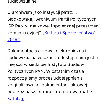
audiowizualne.
O archiwum jako instyucji patrz: I.
Słodkowska, „Archiwum Partii Politycznych
ISP PAN w naukowej i społecznej przestrzeni
komunikacyjnej”,
„Kultura i Społeczeństwo”
2019/1
.
Dokumentacja aktowa, elektroniczna i
audiowizualna w całości udostępniana jest na
miejscu w siedzibie Instytutu Studiów
Politycznych PAN. W ostatnim czasie
rozpoczęliśmy proces udostępniania
zdigitalizowanej dokumentacji aktowej
poprzez naszą stronę internetową (patrz
Katalog
).